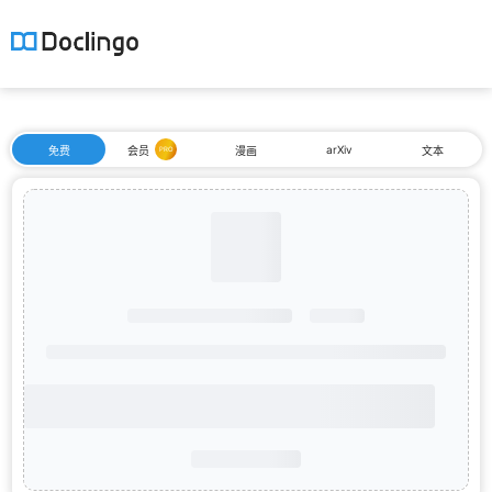
arXiv
免费
会员
漫画
文本
PRO