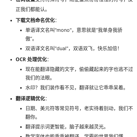
正我们都能认。
下载文档命名优化
：
单语译文名叫"mono"，意思就是“我单身我骄
傲”。
双语译文名叫"dual"，双语双飞，快乐加倍！
OCR 处理优化
：
现在能翻译隐藏的文字，偷偷藏起来的字也逃不过
我们的法眼。
水印？我们装作看不见，翻译就让它乖乖呆着。
翻译逻辑优化
：
日期、美元符等常见符号，老实待着别动，我们不
翻你。
翻译提示词更智能，脑子越来越灵光。
数学字体也能乖乖被翻译，学霸的世界我们懂。