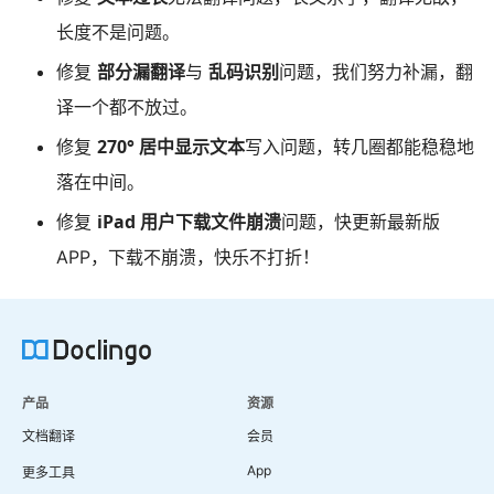
长度不是问题。
部分漏翻译
乱码识别
修复
与
问题，我们努力补漏，翻
译一个都不放过。
270° 居中显示文本
修复
写入问题，转几圈都能稳稳地
落在中间。
iPad 用户下载文件崩溃
修复
问题，快更新最新版
APP，下载不崩溃，快乐不打折！
产品
资源
文档翻译
会员
App
更多工具