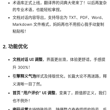
术语库正式上线，翻译界的词典大佬来了！以后再复杂
的专业术语，也能轻松拿捏。
文档对话内容导出，支持导出为 TXT、PDF、Word、
Markdown 文件格式，妈妈再也不用担心我手动复制
粘贴啦！
2. 功能优化
文档对话 UI 调整
，界面更丝滑，体验更舒适，手感提
升 300%！
引擎释义气泡
样式及排版优化，长篇大论不再迷路，释
义清晰一目了然。
首页 "用户评价" UI 调整
，变美了，颜值即正义，我们
也不例外！
密码设置
支持特殊符号，随便整点奇奇怪怪的符号，反