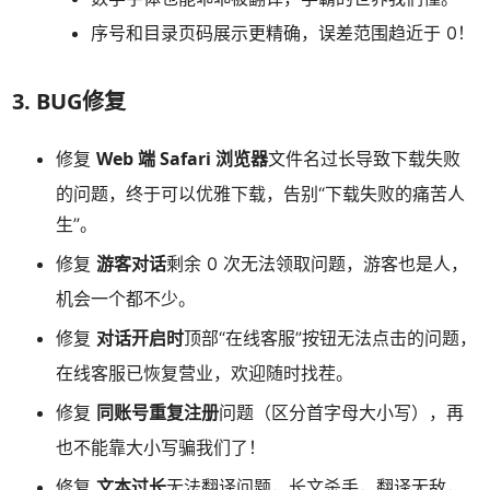
序号和目录页码展示更精确，误差范围趋近于 0！
3. BUG修复
Web 端 Safari 浏览器
修复
文件名过长导致下载失败
的问题，终于可以优雅下载，告别“下载失败的痛苦人
生”。
游客对话
修复
剩余 0 次无法领取问题，游客也是人，
机会一个都不少。
对话开启时
修复
顶部“在线客服”按钮无法点击的问题，
在线客服已恢复营业，欢迎随时找茬。
同账号重复注册
修复
问题（区分首字母大小写），再
也不能靠大小写骗我们了！
文本过长
修复
无法翻译问题，长文杀手，翻译无敌，