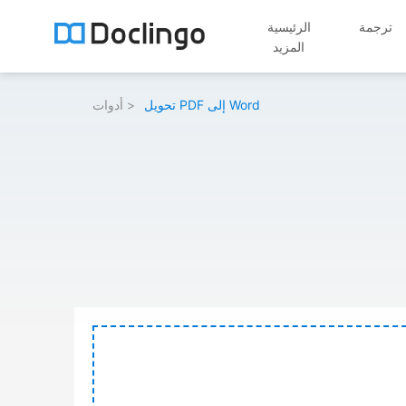
ترجمة
الرئيسية
المزيد
تحويل PDF إلى Word
أدوات >