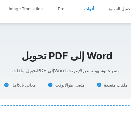
حميل التطبيق
أدوات
Pro
Image Translation
تحويل PDF إلى Word
تحويل ملفاتPDF إلىWord بسرعةوسهولة عبرالإنترنت
ملفات متعددة
متصل طوالالوقت
مجاني بالكامل