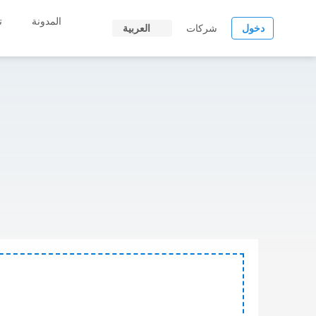
المدونة
ت
دخول
شركات
العربية