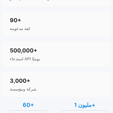
90+
لغة مدعومة
500,000+
استدعاء API يوميًا
3,000+
شركة ومؤسسة
1 مليون+
60+