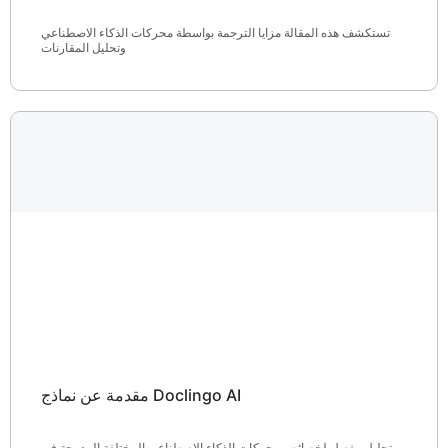
تستكشف هذه المقالة مزايا الترجمة بواسطة محركات الذكاء الاصطناعي
وتحليل المقارنات
مقدمة عن نماذج Doclingo AI
تحليل مفصل لخصائص محركات الذكاء الاصطناعي المختلفة المدمجة في