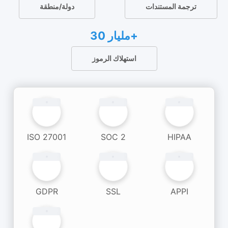
ترجمة المستندات
دولة/منطقة
30 مليار+
استهلاك الرموز
ISO 27001
SOC 2
HIPAA
GDPR
SSL
APPI