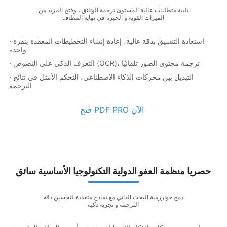
تلبية متطلبات عالية المستوى ترجمة الوثائق ، وفتح المزيد من
الميزات القوية و الخبرة في نهاية المطاف
· استعادة التنسيق بدقة عالية، إعادة إنشاء التخطيطات المعقدة بنقرة
واحدة
· التعرف الذكي على النصوص (OCR)، ترجمة محتوى الصور تلقائيًا
· التبديل بين محركات الذكاء الاصطناعي، التحكم الأمثل في نتائج
الترجمة
فتح PDF PRO الآن
حصريا منظمة العفو الدولية التكنولوجيا الأساسية سائق
دمج خوارزمية البحث الذاتي مع نماذج متعددة لتحسين دقة
الترجمة و تجربة ذكية