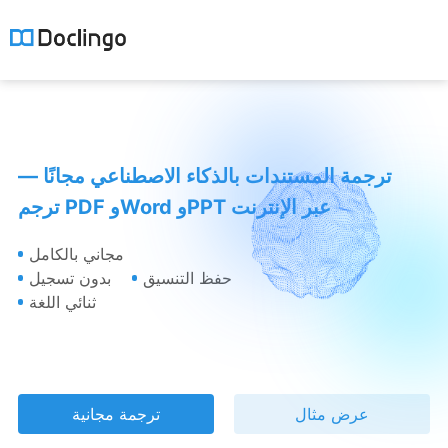
ترجمة المستندات بالذكاء الاصطناعي مجانًا —
ترجم PDF وWord وPPT عبر الإنترنت
مجاني بالكامل
حفظ التنسيق
بدون تسجيل
ثنائي اللغة
عرض مثال
ترجمة مجانية