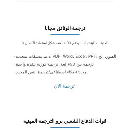
ترجمة الوثائق مجانا
0 العتبة ، خالية تماما ، ودعم 90 + لغة ، شكل استعادة الكمال
· دعم تنسيقات متعددة: PDF، Word، Excel، PPT، الصور، إلخ
· ترجمة بين 90+ لغة: ترجمة فورية بنقرة واحدة
· محادثة ذكاء اصطناعي/ترجمة النص المحدد
ترجمة الآن
قوات الدفاع الشعبي برو الترجمة المهنية