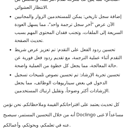
الانتظار العشوائي.
إضافة سجل تاريخي: يمكن للمستخدمين الزوار والمجانيين
الآن عرض "آخر سجل ترجمة واحد"، مما يسهل العودة
السريعة إلى الملفات، وتجنب فقدان المحتوى المهم بسبب
تحديث الصفحة.
تحسين ردود الفعل على التقدم: تم تعزيز عرض شريط
التقدم أثناء عملية الترجمة، مع تقديم ردود فعل فورية عن
حالة المعالجة، مما يجعل كل خطوة من العملية واضحة.
تحسين تجربة الإرشاد: تم تحسين نصوص تلميحات تسجيل
الدخول في بعض سيناريوهات الوظائف، مما يجعل
الإرشادات أكثر وضوحاً، وتقليل ارتباك المستخدمين.
كل تحديث يعتمد على اقتراحاتكم القيمة وملاحظاتكم. نحن نؤمن
أنه من خلال التحسين المستمر، سيصبح Doclingo مساعداً لا غنى
عنه في تعلمكم، وبحوثكم، وأعمالكم.