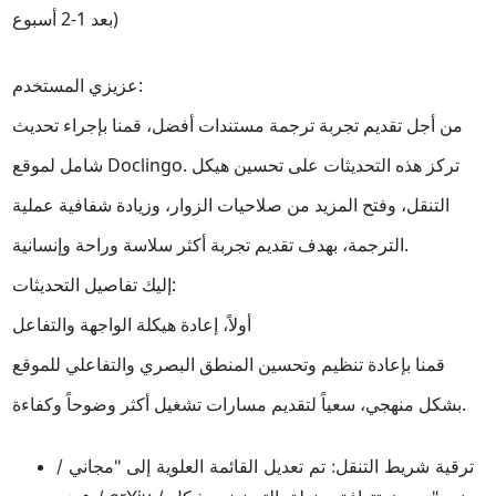
بعد 1-2 أسبوع)
عزيزي المستخدم:
من أجل تقديم تجربة ترجمة مستندات أفضل، قمنا بإجراء تحديث
شامل لموقع Doclingo. تركز هذه التحديثات على تحسين هيكل
التنقل، وفتح المزيد من صلاحيات الزوار، وزيادة شفافية عملية
الترجمة، بهدف تقديم تجربة أكثر سلاسة وراحة وإنسانية.
إليك تفاصيل التحديثات:
أولاً، إعادة هيكلة الواجهة والتفاعل
قمنا بإعادة تنظيم وتحسين المنطق البصري والتفاعلي للموقع
بشكل منهجي، سعياً لتقديم مسارات تشغيل أكثر وضوحاً وكفاءة.
ترقية شريط التنقل: تم تعديل القائمة العلوية إلى "مجاني /