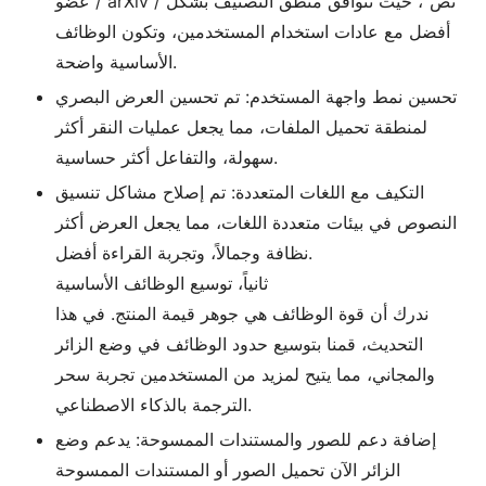
عضو / arXiv / نص"، حيث تتوافق منطق التصنيف بشكل
أفضل مع عادات استخدام المستخدمين، وتكون الوظائف
الأساسية واضحة.
تحسين نمط واجهة المستخدم: تم تحسين العرض البصري
لمنطقة تحميل الملفات، مما يجعل عمليات النقر أكثر
سهولة، والتفاعل أكثر حساسية.
التكيف مع اللغات المتعددة: تم إصلاح مشاكل تنسيق
النصوص في بيئات متعددة اللغات، مما يجعل العرض أكثر
نظافة وجمالاً، وتجربة القراءة أفضل.
ثانياً، توسيع الوظائف الأساسية
ندرك أن قوة الوظائف هي جوهر قيمة المنتج. في هذا
التحديث، قمنا بتوسيع حدود الوظائف في وضع الزائر
والمجاني، مما يتيح لمزيد من المستخدمين تجربة سحر
الترجمة بالذكاء الاصطناعي.
إضافة دعم للصور والمستندات الممسوحة: يدعم وضع
الزائر الآن تحميل الصور أو المستندات الممسوحة