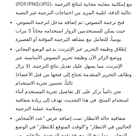
(PDF/PNG/JPG)، مع إمكانية معاينة مجانية لنتائج الترجمة
عالية الدقة، لتلبية المزيد من احتياجات الترجمة غير النصية.
فتح ترجمة النصوص: تم إضافة مدخل لترجمة النصوص،
حيث يمكن للمستخدمين الزوار استخدامه مجاناً 5 مرات
يومياً، للتعامل مع مشاهد الترجمة المؤقتة أو القصيرة.
إطلاق وظيفة التحرير عبر الإنترنت: يدعم الوضع المجاني
ووضع الزائر الآن وظيفة تحرير النصوص الأساسية عبر
الإنترنت، مما يسهل عليك تعديل نتائج الترجمة. (لا تزال
وظائف التحرير المتقدمة تحتاج إلى فتحها من قبل الأعضاء)
ثالثاً، تحسين تجربة الاستخدام
نحن دائماً نركز على كل تفاصيل تجربة المستخدم أثناء
استخدام المنتج. في هذا التحديث، نهدف إلى زيادة شفافية
وسلاسة عملية الترجمة.
شفافية حالة الانتظار: تمت إضافة عرض "عدد الأشخاص
الحاليين في الانتظار" و"الوقت المتوقع للانتظار" في الوضع
المجاني، مما يتيح لك معرفة تقدم الترجمة، والتخلص من