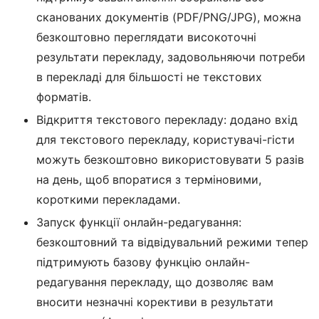
сканованих документів (PDF/PNG/JPG), можна
безкоштовно переглядати високоточні
результати перекладу, задовольняючи потреби
в перекладі для більшості не текстових
форматів.
Відкриття текстового перекладу: додано вхід
для текстового перекладу, користувачі-гісти
можуть безкоштовно використовувати 5 разів
на день, щоб впоратися з терміновими,
короткими перекладами.
Запуск функції онлайн-редагування:
безкоштовний та відвідувальний режими тепер
підтримують базову функцію онлайн-
редагування перекладу, що дозволяє вам
вносити незначні корективи в результати