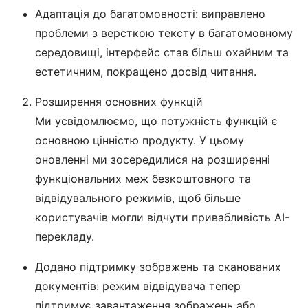
Адаптація до багатомовності: виправлено
проблеми з версткою тексту в багатомовному
середовищі, інтерфейс став більш охайним та
естетичним, покращено досвід читання.
Розширення основних функцій
Ми усвідомлюємо, що потужність функцій є
основною цінністю продукту. У цьому
оновленні ми зосередилися на розширенні
функціональних меж безкоштовного та
відвідувального режимів, щоб більше
користувачів могли відчути привабливість AI-
перекладу.
Додано підтримку зображень та сканованих
документів: режим відвідувача тепер
підтримує завантаження зображень або