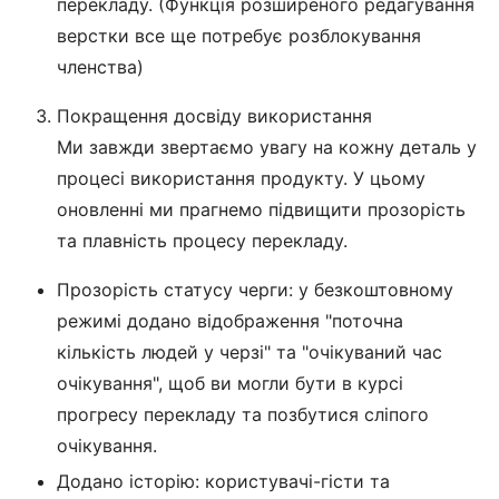
перекладу. (Функція розширеного редагування
верстки все ще потребує розблокування
членства)
Покращення досвіду використання
Ми завжди звертаємо увагу на кожну деталь у
процесі використання продукту. У цьому
оновленні ми прагнемо підвищити прозорість
та плавність процесу перекладу.
Прозорість статусу черги: у безкоштовному
режимі додано відображення "поточна
кількість людей у черзі" та "очікуваний час
очікування", щоб ви могли бути в курсі
прогресу перекладу та позбутися сліпого
очікування.
Додано історію: користувачі-гісти та