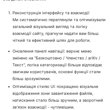
Реконструкція інтерфейсу та взаємодії
Ми систематично переглянули та оптимізували
загальний візуальний вигляд та логіку
взаємодії сайту, прагнучи надати вам більш
чіткий та ефективний шлях для роботи.
Оновлення панелі навігації: верхнє меню
змінено на "Безкоштовно / Членство / arXiv /
Текст", логіка категоризації більше відповідає
звичкам користувачів, основні функції стали
більш зрозумілими.
Оптимізація стилю UI: покращено візуальне
відображення зони завантаження файлів,
натискання стало більш зручним, а зворотний
зв'язок взаємодії - чутливішим.