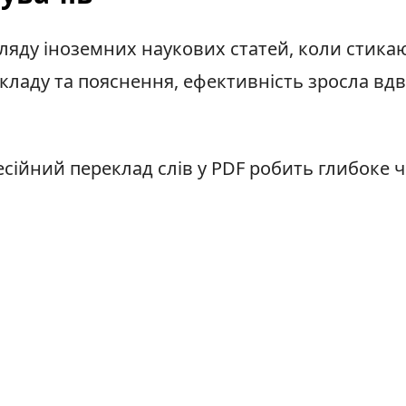
ляду іноземних наукових статей, коли стика
ладу та пояснення, ефективність зросла вдві
сійний переклад слів у PDF робить глибоке 