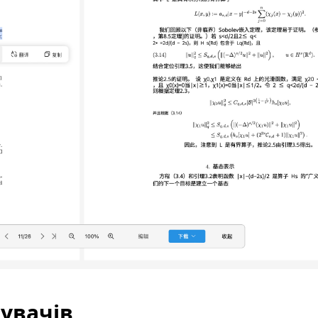
тувачів