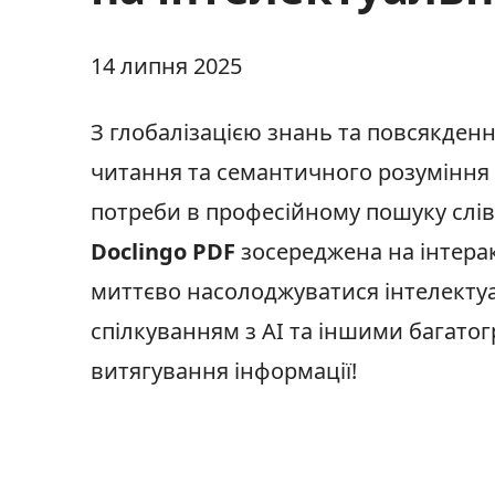
14 липня 2025
З глобалізацією знань та повсякде
читання та семантичного розуміння 
потреби в професійному пошуку слів
Doclingo PDF
зосереджена на інтерак
миттєво насолоджуватися інтелекту
спілкуванням з AI та іншими багат
витягування інформації!