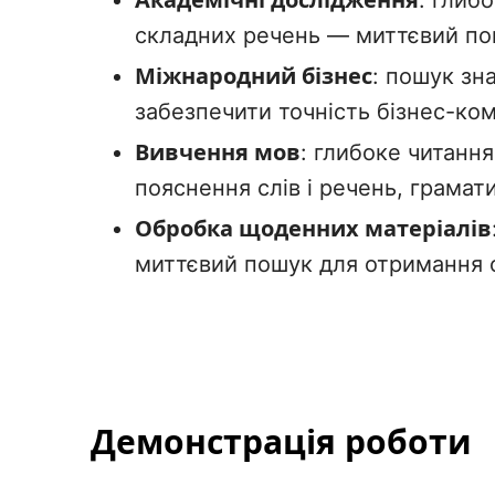
: глиб
складних речень — миттєвий по
Міжнародний бізнес
: пошук зн
забезпечити точність бізнес-ком
Вивчення мов
: глибоке читанн
пояснення слів і речень, грамат
Обробка щоденних матеріалів
миттєвий пошук для отримання 
Демонстрація роботи