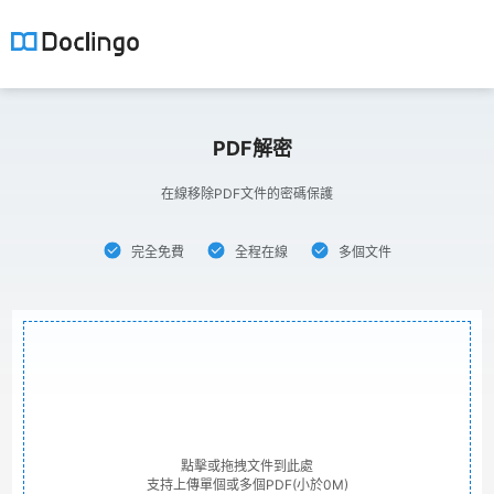
PDF解密
在線移除PDF文件的密碼保護
完全免費
全程在線
多個文件
點擊或拖拽文件到此處
支持上傳單個或多個PDF(小於0M)