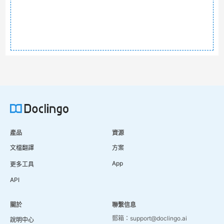
產品
資源
文檔翻譯
方案
App
更多工具
API
關於
聯繫信息
郵箱：support@doclingo.ai
說明中心