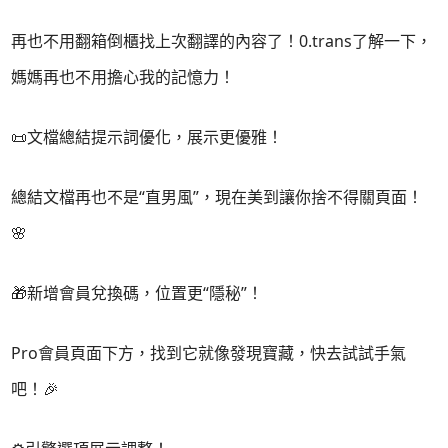
再也不用翻箱倒櫃找上次翻譯的內容了！0.trans了解一下，
媽媽再也不用擔心我的記憶力！
📜文檔總結提示詞優化，展示更優雅！
總結文檔再也不是“直男風”，現在美到讓你捨不得關頁面！
🌸
🎁新增會員兌換碼，位置更“隱秘”！
Pro會員頁面下方，找到它就像發現寶藏，快去試試手氣
吧！🎉