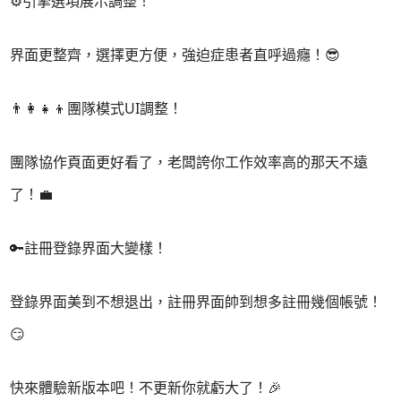
⚙️引擎選項展示調整！
界面更整齊，選擇更方便，強迫症患者直呼過癮！😎
👨‍👩‍👧‍👦團隊模式UI調整！
團隊協作頁面更好看了，老闆誇你工作效率高的那天不遠
了！💼
🔑註冊登錄界面大變樣！
登錄界面美到不想退出，註冊界面帥到想多註冊幾個帳號！
😏
快來體驗新版本吧！不更新你就虧大了！🎉