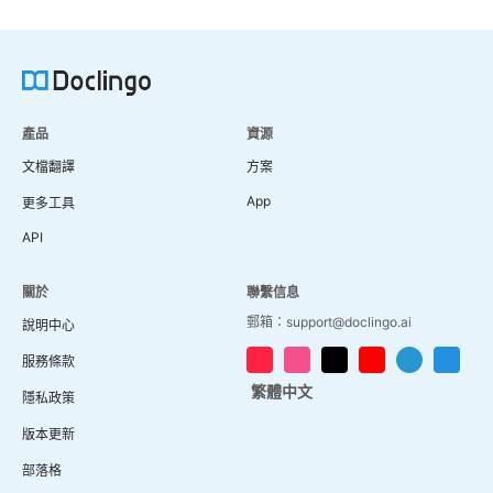
產品
資源
文檔翻譯
方案
App
更多工具
API
關於
聯繫信息
郵箱：support@doclingo.ai
說明中心
服務條款
繁體中文
隱私政策
版本更新
部落格