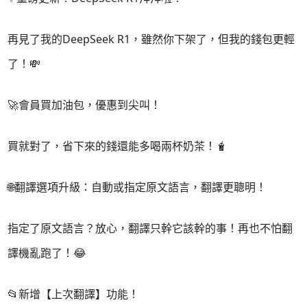
再見了我的DeepSeek R1，雖然你下架了，但我的錢包更輕
了！💸
🚀會員買加油包，優惠到尖叫！
買就對了，省下來的錢還能多喝兩杯奶茶！🧋
🌐翻譯選項升級：自動或指定原文語言，翻譯更聰明！
指定了原文語言？放心，翻譯只幹它該幹的事！再也不怕翻
譯機亂跑了！😂
📂新增【上次翻譯】功能！