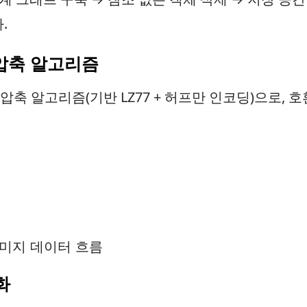
.
손실 압축 알고리즘
실 압축 알고리즘(기반 LZ77 + 허프만 인코딩)으로,
미지 데이터 흐름
화