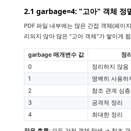
2.1 garbage=4: "고아" 객체 
PDF 파일 내부에는 많은 간접 객체(페이지
리되지 않아 많은 "고아 객체"가 쌓이게 됩
garbage 매개변수 값
정리
0
정리하지 않음
1
명백히 사용하지
2
참조 관계 심층
3
공격적 정리
4
최대한 정리
작용 흐름
: 모든 간접 객체 탐색 → 참조 