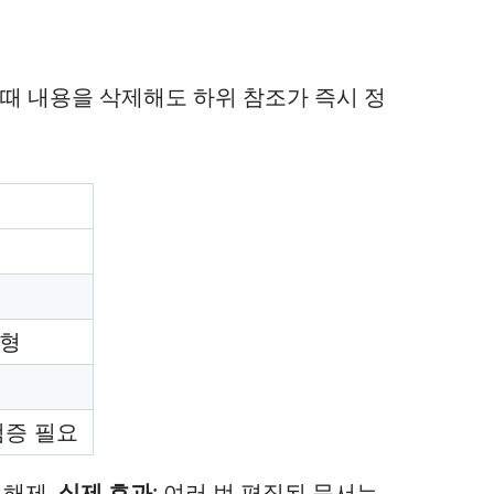
할 때 내용을 삭제해도 하위 참조가 즉시 정
균형
검증 필요
 해제.
실제 효과
: 여러 번 편집된 문서는