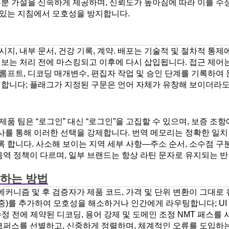
부분 가설을 신속하게 제공하며, 신뢰도가 높아짐에 따라 이를 수
 있는 지침에서 모호성을 방지합니다.
, 내부 문서, 건강 기록, 계약. 배포는 기술적 및 절차적 통제에
보는 처리 전에 마스킹되고 이후에 다시 삽입됩니다. 접근 제어는
 프롬프트, 디코딩 매개변수, 편집자 작업 및 승인 단계를 기록하
지합니다; 플래그가 지정된 구문은 언어 자체가 유창해 보이더라도
품 팀은 “로그인” 대신 “로그인”을 고집할 수 있으며, 보증 조항
 검사를 통해 이러한 선택을 강제합니다. 번역 메모리는 정확한 일
 합니다. 사소해 보이는 지역 세부 사항—주소 순서, 소수점 구분
 음역 정책이 다르며, 일부 브랜드는 항상 라틴 문자로 유지되는 
화하는 방법
메커니즘 및 후 검증자가 제품 코드, 가격 및 단위 변환이 그대로
중)를 추가하여 모호성을 해소하거나 인간에게 라우팅합니다; UI
정 전에 제약된 디코딩, 용어 강제 및 도메인 조정 NMT 패스를
퍼스를 선별하고, 신중하게 정렬하며, 체계적인 오류를 도입하