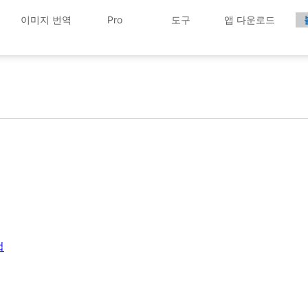
이미지 번역
Pro
도구
앱 다운로드
법