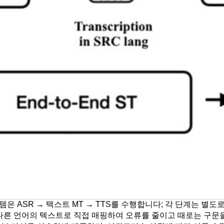
은 ASR → 텍스트 MT → TTS를 수행합니다; 각 단계는 별도
 다른 언어의 텍스트로 직접 매핑하여 오류를 줄이고 때로는 구문