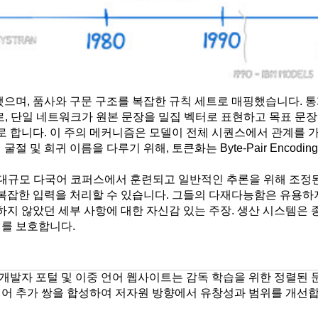
며, 품사와 구문 구조를 복잡한 규칙 세트로 매핑했습니다. 통
으로, 단일 네트워크가 원본 문장을 밀집 벡터로 표현하고 목표 문
기반으로 합니다. 이 주의 메커니즘은 모델이 전체 시퀀스에서 관계를
및 희귀 이름을 다루기 위해, 토큰화는 Byte-Pair Encoding
. 대규모 다국어 코퍼스에서 훈련되고 일반적인 추론을 위해 조정된
은 복잡한 입력을 처리할 수 있습니다. 그들의 다재다능함은 유용하
 않았던 세부 사항에 대한 자신감 있는 주장. 생산 시스템은 종
어를 보호합니다.
, 개발자 포털 및 이중 언어 웹사이트는 감독 학습을 위한 정렬된
되어 추가 쌍을 합성하여 저자원 방향에서 유창성과 범위를 개선합