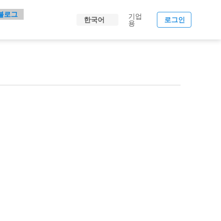
블로그
기업
한국어
로그인
용