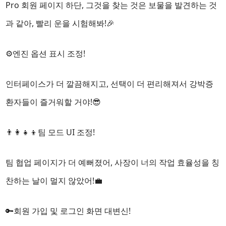
Pro 회원 페이지 하단, 그것을 찾는 것은 보물을 발견하는 것
과 같아, 빨리 운을 시험해봐!🎉
⚙️엔진 옵션 표시 조정!
인터페이스가 더 깔끔해지고, 선택이 더 편리해져서 강박증
환자들이 즐거워할 거야!😎
👨‍👩‍👧‍👦팀 모드 UI 조정!
팀 협업 페이지가 더 예뻐졌어, 사장이 너의 작업 효율성을 칭
찬하는 날이 멀지 않았어!💼
🔑회원 가입 및 로그인 화면 대변신!