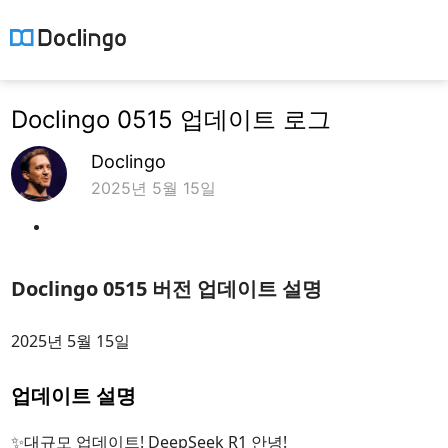
Doclingo 0515 업데이트 로그
Doclingo
2025년 5월 15일
Doclingo 0515 버전 업데이트 설명
2025년 5월 15일
업데이트 설명
✨대규모 업데이트! DeepSeek R1 안녕!