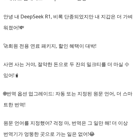
안녕 내 DeepSeek R1, 비록 단종되었지만 내 지갑은 더 가벼
워졌어!💸
🚀회원 전용 연료 패키지, 할인 혜택이 대박!
사면 사는 거야, 절약한 돈으로 두 잔의 밀크티를 더 마실 수
있어!🧋
🌐번역 옵션 업그레이드: 자동 또는 지정된 원문 언어, 더 스마
트한 번역!
원문 언어를 지정했어? 걱정 마, 번역은 그 일만 해! 더 이상
번역기가 엉뚱한 곳으로 가는 일은 없어!😂