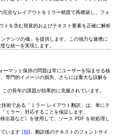
文書の完全なレイアウトをミラー精度で再構築し、フォ
レイアウトを含む視覚的およびテキスト要素を正確に解析
た「コンテンツの魂」を提供します。この強力な連携に
完璧な統一を実現します。
フォーマット保持の問題は常にユーザーを悩ませる核
下、専門的イメージの損失、さらには重大な誤解を
ことで、この長年の課題が効果的に克服されています。
な技術である「ミラー レイアウト翻訳」は、単にテ
と「ミラー」対応することを保証します。
101 検出器など）を使用して、ソース PDF を前処理し
しています
[10]
。翻訳後のテキストのフォントサイ