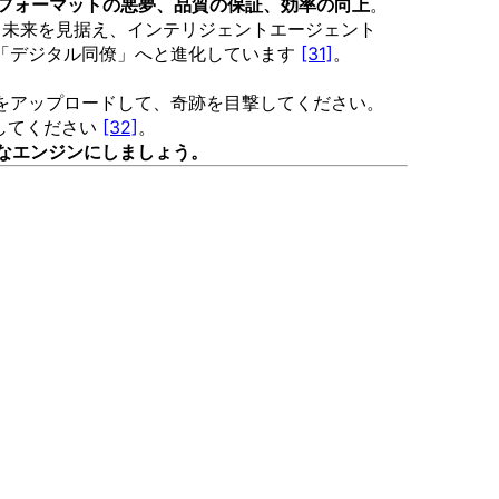
フォーマットの悪夢、品質の保証、効率の向上
。
。未来を見据え、インテリジェントエージェント
できる「デジタル同僚」へと進化しています
[31]
。
 文書をアップロードして、奇跡を目撃してください。
合してください
[32]
。
力なエンジンにしましょう。