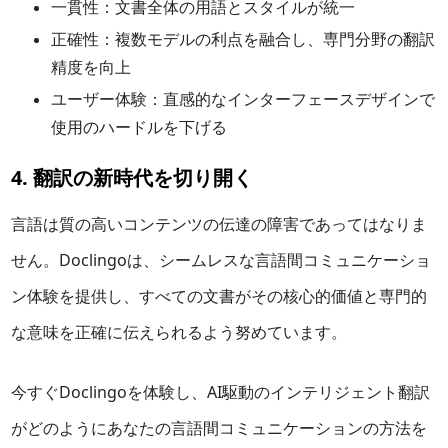
一貫性：文書全体の用語とスタイルが統一
正確性：複数モデルの利点を融合し、専門分野の翻訳
精度を向上
ユーザー体験：直感的なインターフェースデザインで
使用のハードルを下げる
4. 翻訳の新時代を切り開く
言語は質の高いコンテンツの伝達の障害であってはなりま
せん。Doclingoは、シームレスな言語間コミュニケーショ
ン体験を提供し、すべての文書がその核心的価値と専門的
な意味を正確に伝えられるよう努めています。
今すぐDoclingoを体験し、AI駆動のインテリジェント翻訳
がどのようにあなたの言語間コミュニケーションの方法を