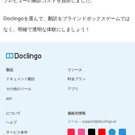
プレビューの翻訳コストを負担しました。
Doclingoを選んで、翻訳をブラインドボックスゲームでは
なく、明確で透明な体験にしましょう！
製品
リソース
ドキュメント翻訳
料金プラン
その他のツール
アプリ
API
について
連絡先情報
メール：support@doclingo.ai
ヘルプ
サービス条件