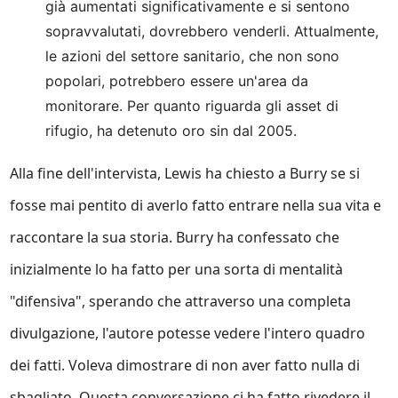
già aumentati significativamente e si sentono
sopravvalutati, dovrebbero venderli. Attualmente,
le azioni del settore sanitario, che non sono
popolari, potrebbero essere un'area da
monitorare. Per quanto riguarda gli asset di
rifugio, ha detenuto oro sin dal 2005.
Alla fine dell'intervista, Lewis ha chiesto a Burry se si
fosse mai pentito di averlo fatto entrare nella sua vita e
raccontare la sua storia. Burry ha confessato che
inizialmente lo ha fatto per una sorta di mentalità
"difensiva", sperando che attraverso una completa
divulgazione, l'autore potesse vedere l'intero quadro
dei fatti. Voleva dimostrare di non aver fatto nulla di
sbagliato. Questa conversazione ci ha fatto rivedere il