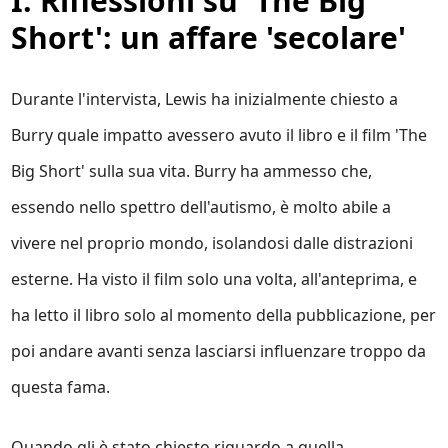
I. Riflessioni su 'The Big
Short': un affare 'secolare'
Durante l'intervista, Lewis ha inizialmente chiesto a
Burry quale impatto avessero avuto il libro e il film 'The
Big Short' sulla sua vita. Burry ha ammesso che,
essendo nello spettro dell'autismo, è molto abile a
vivere nel proprio mondo, isolandosi dalle distrazioni
esterne. Ha visto il film solo una volta, all'anteprima, e
ha letto il libro solo al momento della pubblicazione, per
poi andare avanti senza lasciarsi influenzare troppo da
questa fama.
Quando gli è stato chiesto riguardo a quella