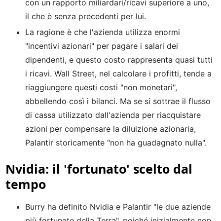
con un rapporto miliardari/ricavi superiore a uno,
il che è senza precedenti per lui.
La ragione è che l'azienda utilizza enormi
"incentivi azionari" per pagare i salari dei
dipendenti, e questo costo rappresenta quasi tutti
i ricavi. Wall Street, nel calcolare i profitti, tende a
riaggiungere questi costi "non monetari",
abbellendo così i bilanci. Ma se si sottrae il flusso
di cassa utilizzato dall'azienda per riacquistare
azioni per compensare la diluizione azionaria,
Palantir storicamente "non ha guadagnato nulla".
Nvidia: il 'fortunato' scelto dal
tempo
Burry ha definito Nvidia e Palantir "le due aziende
più fortunate della Terra", poiché inizialmente non