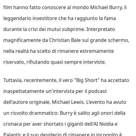
film hanno fatto conoscere al mondo Michael Burry, il
leggendario investitore che ha raggiunto la fama
durante la crisi dei mutui subprime. Interpretato
magnificamente da Christian Bale sul grande schermo,
nella realtà ha scelto di rimanere estremamente
riservato, rifiutando quasi sempre interviste.
Tuttavia, recentemente, il vero "Big Short" ha accettato
inaspettatamente un'intervista per il podcast
dell'autore originale, Michael Lewis. L'evento ha avuto
un risvolto drammatico: Burry è salito agli onori della
cronaca per aver shortato i giganti dell'AI Nvidia e
Palantir, e il suo desiderio di rimanere in incognito è