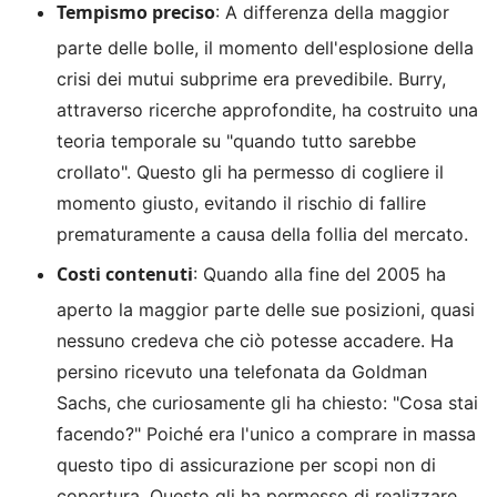
Tempismo preciso
: A differenza della maggior
parte delle bolle, il momento dell'esplosione della
crisi dei mutui subprime era prevedibile. Burry,
attraverso ricerche approfondite, ha costruito una
teoria temporale su "quando tutto sarebbe
crollato". Questo gli ha permesso di cogliere il
momento giusto, evitando il rischio di fallire
prematuramente a causa della follia del mercato.
Costi contenuti
: Quando alla fine del 2005 ha
aperto la maggior parte delle sue posizioni, quasi
nessuno credeva che ciò potesse accadere. Ha
persino ricevuto una telefonata da Goldman
Sachs, che curiosamente gli ha chiesto: "Cosa stai
facendo?" Poiché era l'unico a comprare in massa
questo tipo di assicurazione per scopi non di
copertura. Questo gli ha permesso di realizzare