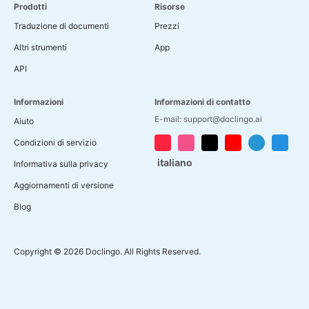
Prodotti
Risorse
Traduzione di documenti
Prezzi
Altri strumenti
App
API
Informazioni
Informazioni di contatto
E-mail: support@doclingo.ai
Aiuto
Condizioni di servizio
italiano
Informativa sulla privacy
Aggiornamenti di versione
Blog
Copyright © 2026 Doclingo. All Rights Reserved.