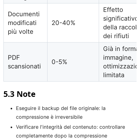
Effetto
Documenti
significativo
modificati
20-40%
della raccolt
più volte
dei rifiuti
Già in forma
PDF
immagine,
0-5%
scansionati
ottimizzazi
limitata
5.3 Note
Eseguire il backup del file originale: la
compressione è irreversibile
Verificare l'integrità del contenuto: controllare
completamente dopo la compressione