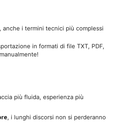
oi, anche i termini tecnici più complessi
ortazione in formati di file TXT, PDF,
 manualmente!
faccia più fluida, esperienza più
ore
, i lunghi discorsi non si perderanno