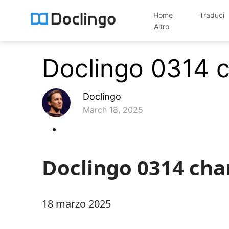
Home
Traduci
Altro
Doclingo 0314 
Doclingo
March 18, 2025
Doclingo 0314 ch
18 marzo 2025