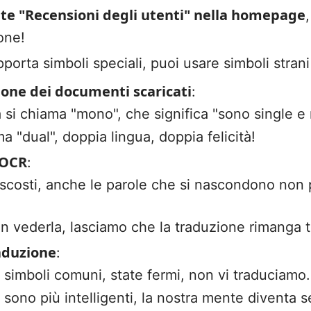
nte "Recensioni degli utenti" nella homepage
one!
porta simboli speciali, puoi usare simboli strani
one dei documenti scaricati
:
a si chiama "mono", che significa "sono single e
a "dual", doppia lingua, doppia felicità!
 OCR
:
ascosti, anche le parole che si nascondono non 
on vederla, lasciamo che la traduzione rimanga t
raduzione
:
ri simboli comuni, state fermi, non vi traduciamo.
sono più intelligenti, la nostra mente diventa s