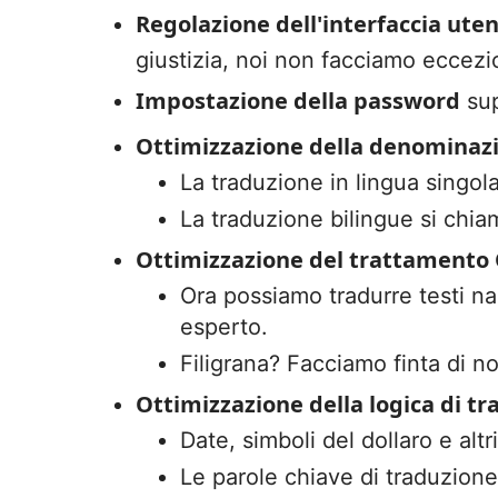
Regolazione dell'interfaccia ute
giustizia, noi non facciamo eccezi
Impostazione della password
sup
Ottimizzazione della denominazi
La traduzione in lingua singol
La traduzione bilingue si chiam
Ottimizzazione del trattamento
Ora possiamo tradurre testi n
esperto.
Filigrana? Facciamo finta di n
Ottimizzazione della logica di t
Date, simboli del dollaro e alt
Le parole chiave di traduzione 