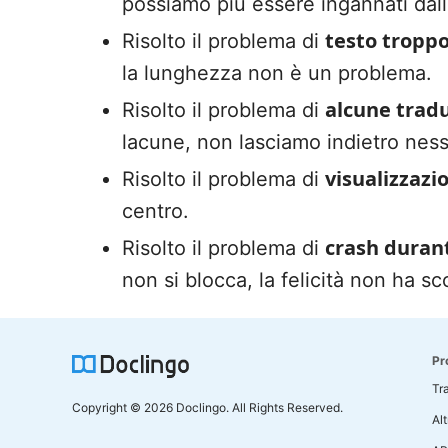
possiamo più essere ingannati dal
testo tropp
Risolto il problema di
la lunghezza non è un problema.
alcune trad
Risolto il problema di
lacune, non lasciamo indietro nes
visualizzazi
Risolto il problema di
centro.
crash durant
Risolto il problema di
non si blocca, la felicità non ha sc
Pr
Tr
Copyright © 2026 Doclingo. All Rights Reserved.
Alt