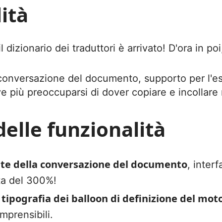
ità
il dizionario dei traduttori è arrivato! D'ora in p
onversazione del documento, supporto per l'esp
iù preoccuparsi di dover copiare e incollare
delle funzionalità
ente della conversazione del documento
, inter
ta del 300%!
a tipografia dei balloon di definizione del mot
mprensibili.