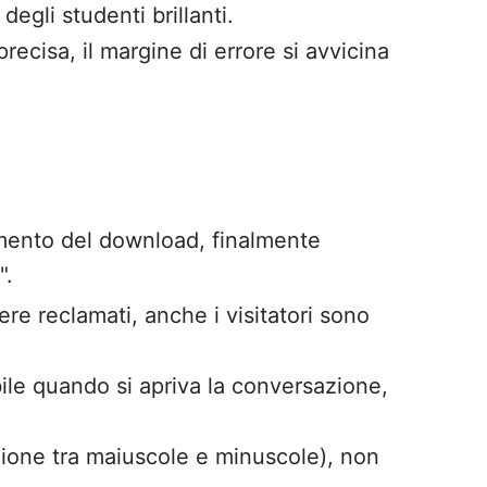
gli studenti brillanti.
ecisa, il margine di errore si avvicina
imento del download, finalmente
".
e reclamati, anche i visitatori sono
abile quando si apriva la conversazione,
zione tra maiuscole e minuscole), non