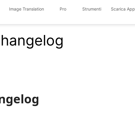
Image Translation
Pro
Strumenti
Scarica App
changelog
angelog