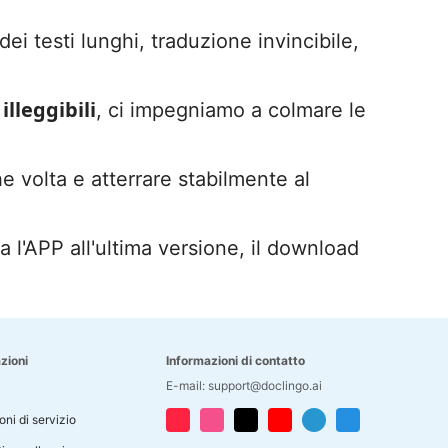
dei testi lunghi, traduzione invincibile,
illeggibili
, ci impegniamo a colmare le
e volta e atterrare stabilmente al
a l'APP all'ultima versione, il download
zioni
Informazioni di contatto
E-mail: support@doclingo.ai
ni di servizio