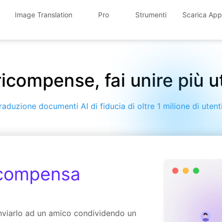
Image Translation
Pro
Strumenti
Scarica App
 ricompense, fai unire più 
aduzione documenti AI di fiducia di oltre 1 milione di utent
icompensa
 inviarlo ad un amico condividendo un