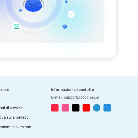
zioni
Informazioni di contatto
E-mail: support@doclingo.ai
ni di servizio
iva sulla privacy
amenti di versione