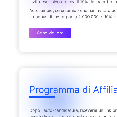
invito esclusivo e ricevi il 10% dei caratteri p
Ad esempio, se un amico che hai invitato a
un bonus di invito pari a 2.000.000 x 10% =
Condividi ora
Programma di Affili
Dopo l'auto-candidatura, riceverai un link 
questo link sul tuo sito web, social media o a