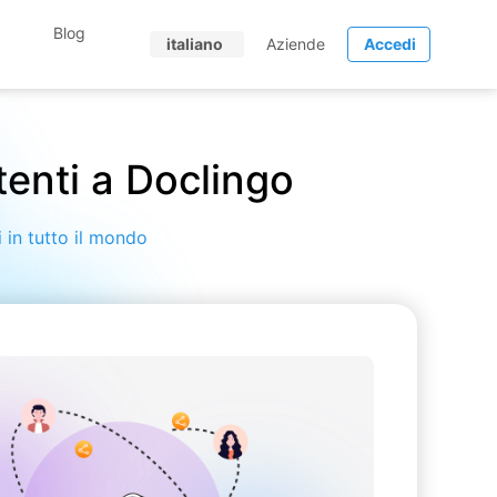
Blog
italiano
Aziende
Accedi
utenti a Doclingo
i in tutto il mondo