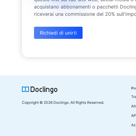
acquistano abbonamenti o pacchetti Doclingo 
riceverai una commissione del 20% sull'impor
Richiedi di unirti
Pr
Tr
Copyright © 2026 Doclingo. All Rights Reserved.
Alt
AP
Az