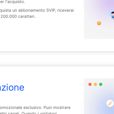
er l'acquisto.
cquista un abbonamento SVIP, riceverai
 200.000 caratteri.
azione
promozionale esclusivo. Puoi mostrare
ltri canali. Quando i visitatori