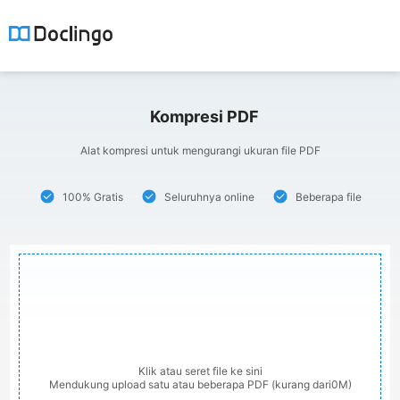
Kompresi PDF
Alat kompresi untuk mengurangi ukuran file PDF
100% Gratis
Seluruhnya online
Beberapa file
Klik atau seret file ke sini
Mendukung upload satu atau beberapa PDF (kurang dari0M)