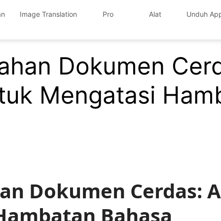
an
Image Translation
Pro
Alat
Unduh Ap
mahan Dokumen Cerd
ntuk Mengatasi Ham
an Dokumen Cerdas: A
 Hambatan Bahasa