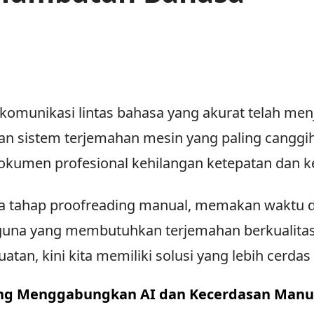
komunikasi lintas bahasa yang akurat telah me
n sistem terjemahan mesin yang paling canggih
kumen profesional kehilangan ketepatan dan ke
ma tahap proofreading manual, memakan waktu da
una yang membutuhkan terjemahan berkualitas 
an, kini kita memiliki solusi yang lebih cerdas 
ang Menggabungkan AI dan Kecerdasan Manu