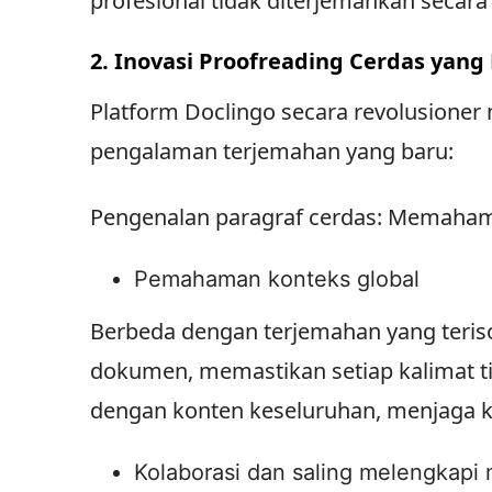
profesional tidak diterjemahkan secara 
2. Inovasi Proofreading Cerdas yang
Platform Doclingo secara revolusione
pengalaman terjemahan yang baru:
Pengenalan paragraf cerdas: Memaham
Pemahaman konteks global
Berbeda dengan terjemahan yang teriso
dokumen, memastikan setiap kalimat ti
dengan konten keseluruhan, menjaga k
Kolaborasi dan saling melengkapi 