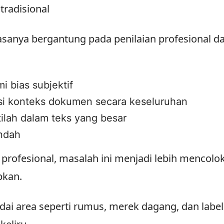
tradisional
asanya bergantung pada penilaian profesional d
 bias subjektif
i konteks dokumen secara keseluruhan
tilah dalam teks yang besar
endah
rofesional, masalah ini menjadi lebih mencolok,
pkan.
i area seperti rumus, merek dagang, dan label