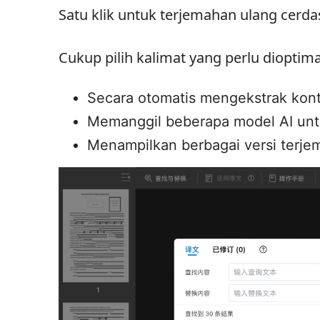
Satu klik untuk terjemahan ulang cer
Cukup pilih kalimat yang perlu dioptim
Secara otomatis mengekstrak kont
Memanggil beberapa model AI un
Menampilkan berbagai versi terj