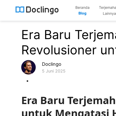
Beranda
Terjemah
Blog
Lainnya
Era Baru Terje
Revolusioner u
Doclingo
5 Juni 2025
Era Baru Terjemah
untuk Mengatasi