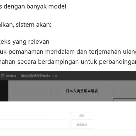
das dengan banyak model
alkan, sistem akan:
eks yang relevan
tuk pemahaman mendalam dan terjemahan ulan
emahan secara berdampingan untuk perbanding