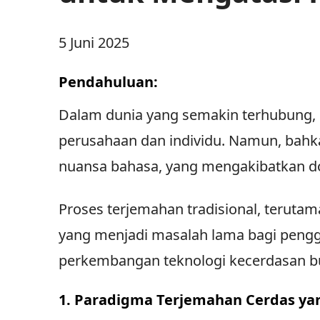
5 Juni 2025
Pendahuluan:
Dalam dunia yang semakin terhubung, 
perusahaan dan individu. Namun, bahka
nuansa bahasa, yang mengakibatkan do
Proses terjemahan tradisional, teruta
yang menjadi masalah lama bagi pengg
perkembangan teknologi kecerdasan buat
1. Paradigma Terjemahan Cerdas y