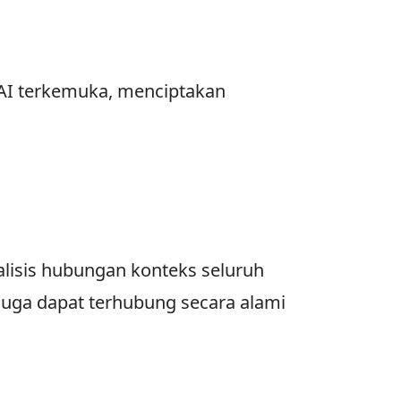
AI terkemuka, menciptakan
alisis hubungan konteks seluruh
juga dapat terhubung secara alami