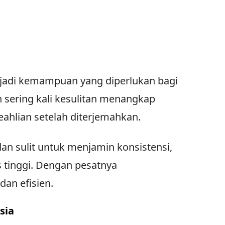
njadi kemampuan yang diperlukan bagi
 sering kali kesulitan menangkap
ahlian setelah diterjemahkan.
n sulit untuk menjamin konsistensi,
tinggi. Dengan pesatnya
dan efisien.
sia