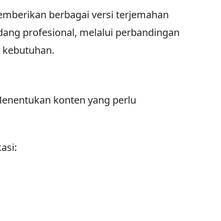
emberikan berbagai versi terjemahan
dang profesional, melalui perbandingan
 kebutuhan.
 Menentukan konten yang perlu
asi: