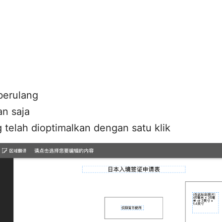
berulang
an saja
telah dioptimalkan dengan satu klik