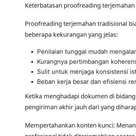
Keterbatasan proofreading terjemahan 
Proofreading terjemahan tradisional bi
beberapa kekurangan yang jelas:
Penilaian tunggal mudah mengalami
Kurangnya pertimbangan koherens
Sulit untuk menjaga konsistensi is
Beban kerja besar dan efisiensi r
Ketika menghadapi dokumen di bidang p
pengiriman akhir jauh dari yang dihara
Mempertahankan konten kunci: Menanda