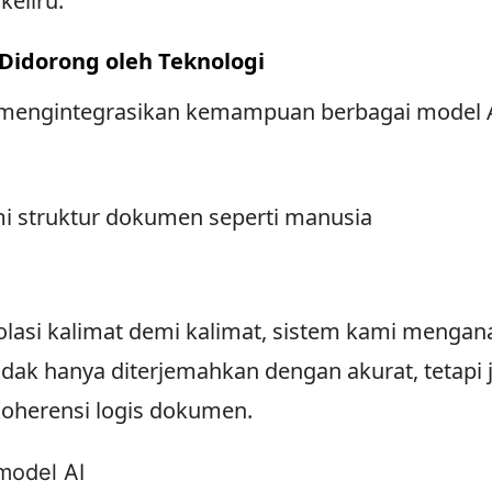
keliru.
 Didorong oleh Teknologi
r mengintegrasikan kemampuan berbagai model 
i struktur dokumen seperti manusia
lasi kalimat demi kalimat, sistem kami mengan
dak hanya diterjemahkan dengan akurat, tetapi 
oherensi logis dokumen.
model AI