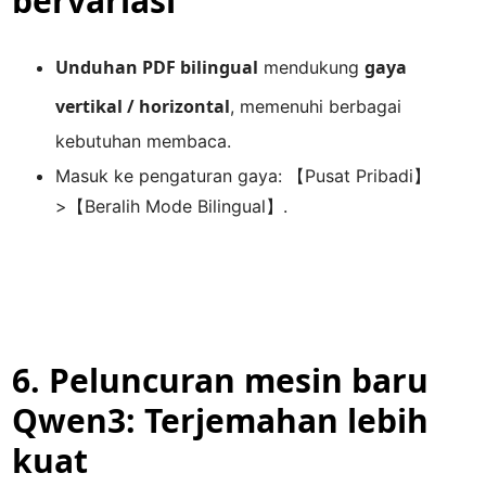
bervariasi
Unduhan PDF bilingual
gaya
mendukung
vertikal / horizontal
, memenuhi berbagai
kebutuhan membaca.
Masuk ke pengaturan gaya: 【Pusat Pribadi】
>【Beralih Mode Bilingual】.
6. Peluncuran mesin baru
Qwen3: Terjemahan lebih
kuat