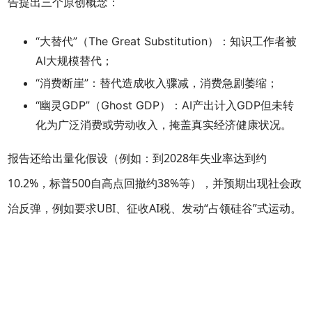
告提出三个原创概念：
“大替代”（The Great Substitution）：知识工作者被
AI大规模替代；
“消费断崖”：替代造成收入骤减，消费急剧萎缩；
“幽灵GDP”（Ghost GDP）：AI产出计入GDP但未转
化为广泛消费或劳动收入，掩盖真实经济健康状况。
报告还给出量化假设（例如：到2028年失业率达到约
10.2%，标普500自高点回撤约38%等），并预期出现社会政
治反弹，例如要求UBI、征收AI税、发动“占领硅谷”式运动。