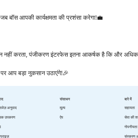
ं जब बॉस आपकी कार्यक्षमता की प्रशंसा करेगा!💼
 मन नहीं करता, पंजीकरण इंटरफेस इतना आकर्षक है कि और अधिक
 पर आप बड़ा नुकसान उठाएंगे!🎉
पाद
संसाधन
बारे में
तावेज़ अनुवाद
मूल्य
सहायता
िक उपकरण
ऐप
सेवा की शर्त
I
गोपनीयता
रप्राइज़
संस्करण 