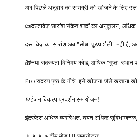
अब पिछले अनुवाद की सामग्री को खोजने के लिए उलट-प
📜दस्तावेज़ सारांश संकेत शब्दों का अनुकूलन, अधिक सु
दस्तावेज़ का सारांश अब "सीधा पुरुष शैली" नहीं है, अ
🎁नया सदस्यता विनिमय कोड, अधिक "गुप्त" स्थान 
Pro सदस्य पृष्ठ के नीचे, इसे खोजना जैसे खजाना ख
⚙️इंजन विकल्प प्रदर्शन समायोजन!
इंटरफेस अधिक व्यवस्थित, चयन अधिक सुविधाजनक, 
👨‍👩‍👧‍👦टीम मोड UI समायोजन!