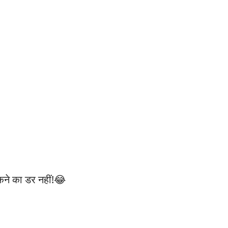
टकने का डर नहीं!😂