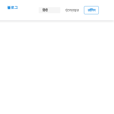
블로그
हिंदी
एंटरप्राइज़
लॉगिन