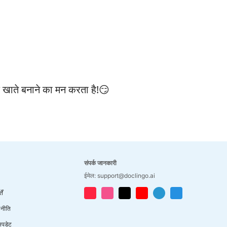
 खाते बनाने का मन करता है!😏
संपर्क जानकारी
ईमेल: support@doclingo.ai
ें
 नीति
अपडेट