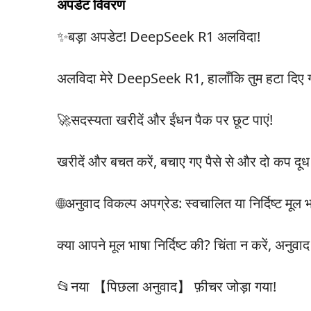
अपडेट विवरण
✨बड़ा अपडेट! DeepSeek R1 अलविदा!
अलविदा मेरे DeepSeek R1, हालाँकि तुम हटा दिए गए
🚀सदस्यता खरीदें और ईंधन पैक पर छूट पाएं!
खरीदें और बचत करें, बचाए गए पैसे से और दो कप दूध
🌐अनुवाद विकल्प अपग्रेड: स्वचालित या निर्दिष्ट मूल भ
क्या आपने मूल भाषा निर्दिष्ट की? चिंता न करें, अ
📂नया 【पिछला अनुवाद】 फ़ीचर जोड़ा गया!