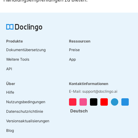
Produkte
Ressourcen
Dokumentübersetzung
Preise
Weitere Tools
App
API
Über
Kontaktinformationen
E-Mail: support@doclingo.ai
Hilfe
Nutzungsbedingungen
Deutsch
Datenschutzrichtlinie
Versionsaktualisierungen
Blog