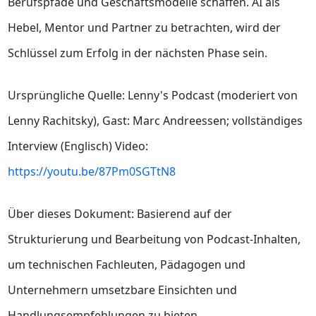
Berufspfade und Geschäftsmodelle schaffen. AI als
Hebel, Mentor und Partner zu betrachten, wird der
Schlüssel zum Erfolg in der nächsten Phase sein.
Ursprüngliche Quelle: Lenny's Podcast (moderiert von
Lenny Rachitsky), Gast: Marc Andreessen; vollständiges
Interview (Englisch) Video:
https://youtu.be/87Pm0SGTtN8
Über dieses Dokument: Basierend auf der
Strukturierung und Bearbeitung von Podcast-Inhalten,
um technischen Fachleuten, Pädagogen und
Unternehmern umsetzbare Einsichten und
Handlungsempfehlungen zu bieten.