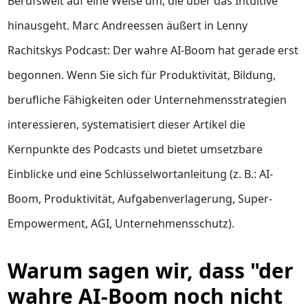
Berufswelt auf eine Weise um, die über das Intuitive
hinausgeht. Marc Andreessen äußert in Lenny
Rachitskys Podcast: Der wahre AI-Boom hat gerade erst
begonnen. Wenn Sie sich für Produktivität, Bildung,
berufliche Fähigkeiten oder Unternehmensstrategien
interessieren, systematisiert dieser Artikel die
Kernpunkte des Podcasts und bietet umsetzbare
Einblicke und eine Schlüsselwortanleitung (z. B.: AI-
Boom, Produktivität, Aufgabenverlagerung, Super-
Empowerment, AGI, Unternehmensschutz).
Warum sagen wir, dass "der
wahre AI-Boom noch nicht