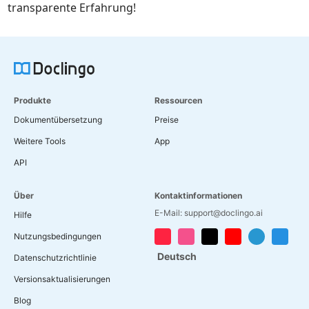
transparente Erfahrung!
Produkte
Ressourcen
Dokumentübersetzung
Preise
Weitere Tools
App
API
Über
Kontaktinformationen
E-Mail: support@doclingo.ai
Hilfe
Nutzungsbedingungen
Deutsch
Datenschutzrichtlinie
Versionsaktualisierungen
Blog